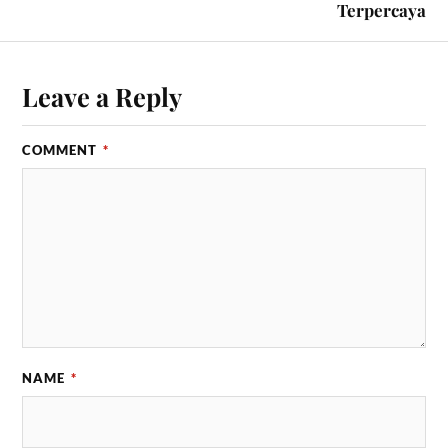
Terpercaya
Leave a Reply
COMMENT
*
NAME
*