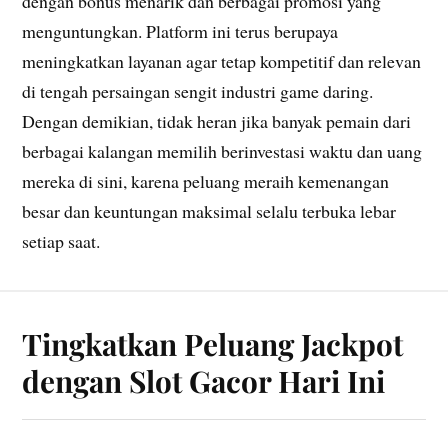
dengan bonus menarik dan berbagai promosi yang
menguntungkan. Platform ini terus berupaya
meningkatkan layanan agar tetap kompetitif dan relevan
di tengah persaingan sengit industri game daring.
Dengan demikian, tidak heran jika banyak pemain dari
berbagai kalangan memilih berinvestasi waktu dan uang
mereka di sini, karena peluang meraih kemenangan
besar dan keuntungan maksimal selalu terbuka lebar
setiap saat.
Tingkatkan Peluang Jackpot
dengan Slot Gacor Hari Ini