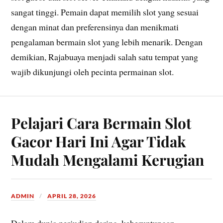
sangat tinggi. Pemain dapat memilih slot yang sesuai
dengan minat dan preferensinya dan menikmati
pengalaman bermain slot yang lebih menarik. Dengan
demikian, Rajabuaya menjadi salah satu tempat yang
wajib dikunjungi oleh pecinta permainan slot.
Pelajari Cara Bermain Slot
Gacor Hari Ini Agar Tidak
Mudah Mengalami Kerugian
ADMIN
APRIL 28, 2026