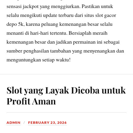
sensasi jackpot yang menggiurkan. Pastikan untuk
selalu mengikuti update terbaru dari situs slot gacor
depo 5k, karena peluang kemenangan besar selalu
menanti di hari-hari tertentu. Bersiaplah meraih
kemenangan besar dan jadikan permainan ini sebagai
sumber penghasilan tambahan yang menyenangkan dan
menguntungkan setiap waktu!
Slot yang Layak Dicoba untuk
Profit Aman
ADMIN
FEBRUARY 23, 2026