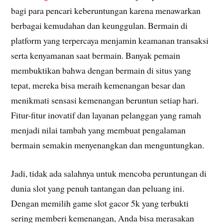
bagi para pencari keberuntungan karena menawarkan
berbagai kemudahan dan keunggulan. Bermain di
platform yang terpercaya menjamin keamanan transaksi
serta kenyamanan saat bermain. Banyak pemain
membuktikan bahwa dengan bermain di situs yang
tepat, mereka bisa meraih kemenangan besar dan
menikmati sensasi kemenangan beruntun setiap hari.
Fitur-fitur inovatif dan layanan pelanggan yang ramah
menjadi nilai tambah yang membuat pengalaman
bermain semakin menyenangkan dan menguntungkan.
Jadi, tidak ada salahnya untuk mencoba peruntungan di
dunia slot yang penuh tantangan dan peluang ini.
Dengan memilih game slot gacor 5k yang terbukti
sering memberi kemenangan, Anda bisa merasakan