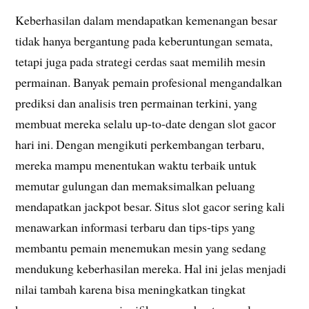
Keberhasilan dalam mendapatkan kemenangan besar
tidak hanya bergantung pada keberuntungan semata,
tetapi juga pada strategi cerdas saat memilih mesin
permainan. Banyak pemain profesional mengandalkan
prediksi dan analisis tren permainan terkini, yang
membuat mereka selalu up-to-date dengan slot gacor
hari ini. Dengan mengikuti perkembangan terbaru,
mereka mampu menentukan waktu terbaik untuk
memutar gulungan dan memaksimalkan peluang
mendapatkan jackpot besar. Situs slot gacor sering kali
menawarkan informasi terbaru dan tips-tips yang
membantu pemain menemukan mesin yang sedang
mendukung keberhasilan mereka. Hal ini jelas menjadi
nilai tambah karena bisa meningkatkan tingkat