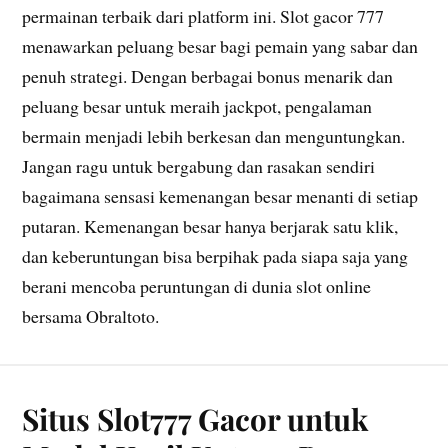
permainan terbaik dari platform ini. Slot gacor 777
menawarkan peluang besar bagi pemain yang sabar dan
penuh strategi. Dengan berbagai bonus menarik dan
peluang besar untuk meraih jackpot, pengalaman
bermain menjadi lebih berkesan dan menguntungkan.
Jangan ragu untuk bergabung dan rasakan sendiri
bagaimana sensasi kemenangan besar menanti di setiap
putaran. Kemenangan besar hanya berjarak satu klik,
dan keberuntungan bisa berpihak pada siapa saja yang
berani mencoba peruntungan di dunia slot online
bersama Obraltoto.
Situs Slot777 Gacor untuk