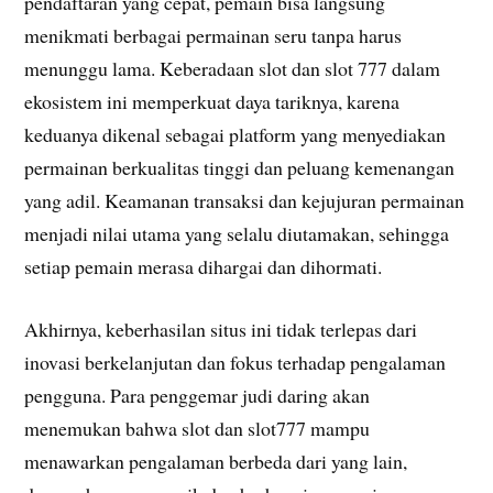
pendaftaran yang cepat, pemain bisa langsung
menikmati berbagai permainan seru tanpa harus
menunggu lama. Keberadaan slot dan slot 777 dalam
ekosistem ini memperkuat daya tariknya, karena
keduanya dikenal sebagai platform yang menyediakan
permainan berkualitas tinggi dan peluang kemenangan
yang adil. Keamanan transaksi dan kejujuran permainan
menjadi nilai utama yang selalu diutamakan, sehingga
setiap pemain merasa dihargai dan dihormati.
Akhirnya, keberhasilan situs ini tidak terlepas dari
inovasi berkelanjutan dan fokus terhadap pengalaman
pengguna. Para penggemar judi daring akan
menemukan bahwa slot dan slot777 mampu
menawarkan pengalaman berbeda dari yang lain,