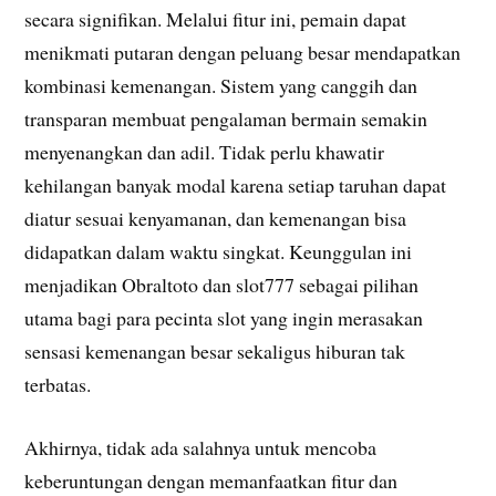
secara signifikan. Melalui fitur ini, pemain dapat
menikmati putaran dengan peluang besar mendapatkan
kombinasi kemenangan. Sistem yang canggih dan
transparan membuat pengalaman bermain semakin
menyenangkan dan adil. Tidak perlu khawatir
kehilangan banyak modal karena setiap taruhan dapat
diatur sesuai kenyamanan, dan kemenangan bisa
didapatkan dalam waktu singkat. Keunggulan ini
menjadikan Obraltoto dan slot777 sebagai pilihan
utama bagi para pecinta slot yang ingin merasakan
sensasi kemenangan besar sekaligus hiburan tak
terbatas.
Akhirnya, tidak ada salahnya untuk mencoba
keberuntungan dengan memanfaatkan fitur dan