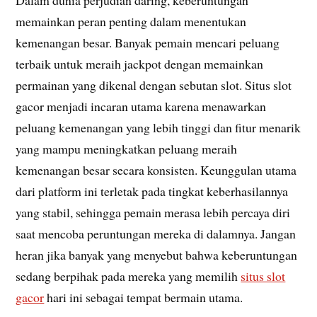
Dalam dunia perjudian daring, keberuntungan
memainkan peran penting dalam menentukan
kemenangan besar. Banyak pemain mencari peluang
terbaik untuk meraih jackpot dengan memainkan
permainan yang dikenal dengan sebutan slot. Situs slot
gacor menjadi incaran utama karena menawarkan
peluang kemenangan yang lebih tinggi dan fitur menarik
yang mampu meningkatkan peluang meraih
kemenangan besar secara konsisten. Keunggulan utama
dari platform ini terletak pada tingkat keberhasilannya
yang stabil, sehingga pemain merasa lebih percaya diri
saat mencoba peruntungan mereka di dalamnya. Jangan
heran jika banyak yang menyebut bahwa keberuntungan
sedang berpihak pada mereka yang memilih
situs slot
gacor
hari ini sebagai tempat bermain utama.