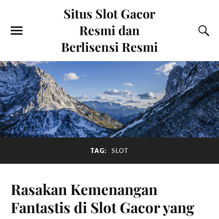
Situs Slot Gacor
Resmi dan
Berlisensi Resmi
TAG:
SLOT
Rasakan Kemenangan
Fantastis di Slot Gacor yang