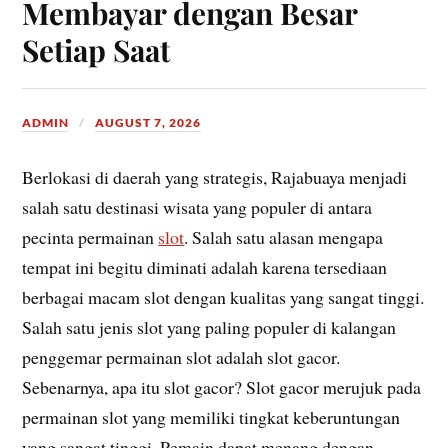
Membayar dengan Besar
Setiap Saat
ADMIN
AUGUST 7, 2026
Berlokasi di daerah yang strategis, Rajabuaya menjadi
salah satu destinasi wisata yang populer di antara
pecinta permainan
slot
. Salah satu alasan mengapa
tempat ini begitu diminati adalah karena tersediaan
berbagai macam slot dengan kualitas yang sangat tinggi.
Salah satu jenis slot yang paling populer di kalangan
penggemar permainan slot adalah slot gacor.
Sebenarnya, apa itu slot gacor? Slot gacor merujuk pada
permainan slot yang memiliki tingkat keberuntungan
yang sangat tinggi. Pemain dapat menang dengan