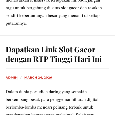
ragu untuk bergabung di situs slot gacor dan rasakan
sendiri keberuntungan besar yang menanti di setiap
putarannya.
Dapatkan Link Slot Gacor
dengan RTP Tinggi Hari Ini
ADMIN
MARCH 24, 2026
Dalam dunia perjudian daring yang semakin
berkembang pesat, para penggemar hiburan digital
berlomba-lomba mencari peluang terbaik untuk
mendapatkan kemenangan maksimal. Salah satu