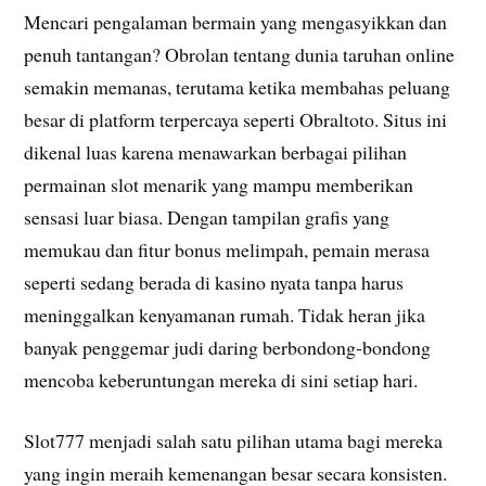
Mencari pengalaman bermain yang mengasyikkan dan
penuh tantangan? Obrolan tentang dunia taruhan online
semakin memanas, terutama ketika membahas peluang
besar di platform terpercaya seperti Obraltoto. Situs ini
dikenal luas karena menawarkan berbagai pilihan
permainan slot menarik yang mampu memberikan
sensasi luar biasa. Dengan tampilan grafis yang
memukau dan fitur bonus melimpah, pemain merasa
seperti sedang berada di kasino nyata tanpa harus
meninggalkan kenyamanan rumah. Tidak heran jika
banyak penggemar judi daring berbondong-bondong
mencoba keberuntungan mereka di sini setiap hari.
Slot777 menjadi salah satu pilihan utama bagi mereka
yang ingin meraih kemenangan besar secara konsisten.