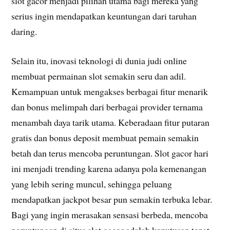
slot gacor menjadi pilihan utama bagi mereka yang
serius ingin mendapatkan keuntungan dari taruhan
daring.
Selain itu, inovasi teknologi di dunia judi online
membuat permainan slot semakin seru dan adil.
Kemampuan untuk mengakses berbagai fitur menarik
dan bonus melimpah dari berbagai provider ternama
menambah daya tarik utama. Keberadaan fitur putaran
gratis dan bonus deposit membuat pemain semakin
betah dan terus mencoba peruntungan. Slot gacor hari
ini menjadi trending karena adanya pola kemenangan
yang lebih sering muncul, sehingga peluang
mendapatkan jackpot besar pun semakin terbuka lebar.
Bagi yang ingin merasakan sensasi berbeda, mencoba