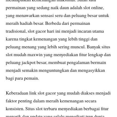
permainan yang sedang naik daun adalah slot online,
yang menawarkan sensasi seru dan peluang besar untuk
meraih hadiah besar. Berbeda dari permainan
tradisional, slot gacor hari ini menjadi incaran utama
karena tingkat kemenangan yang lebih tinggi dan
peluang menang yang lebih sering muncul. Banyak situs
slot mudah maxwin yang menyediakan fitur lengkap dan
peluang jackpot besar, membuat pengalaman bermain
menjadi semakin menguntungkan dan mengasyikkan
bagi para pemain.
Keberadaan link slot gacor yang mudah diakses menjadi
faktor penting dalam meraih kemenangan secara
konsisten. Situs slot terbaru menyediakan berbagai fitur
menarik dan update yang selalu mengikuti tren dunia