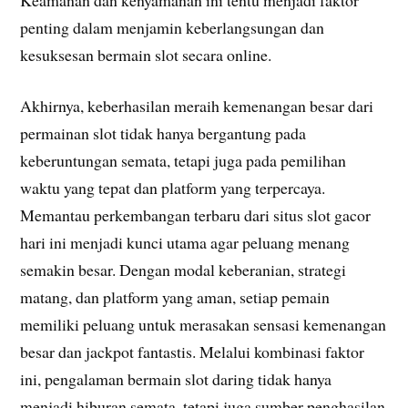
penting dalam menjamin keberlangsungan dan
kesuksesan bermain slot secara online.
Akhirnya, keberhasilan meraih kemenangan besar dari
permainan slot tidak hanya bergantung pada
keberuntungan semata, tetapi juga pada pemilihan
waktu yang tepat dan platform yang terpercaya.
Memantau perkembangan terbaru dari situs slot gacor
hari ini menjadi kunci utama agar peluang menang
semakin besar. Dengan modal keberanian, strategi
matang, dan platform yang aman, setiap pemain
memiliki peluang untuk merasakan sensasi kemenangan
besar dan jackpot fantastis. Melalui kombinasi faktor
ini, pengalaman bermain slot daring tidak hanya
menjadi hiburan semata, tetapi juga sumber penghasilan