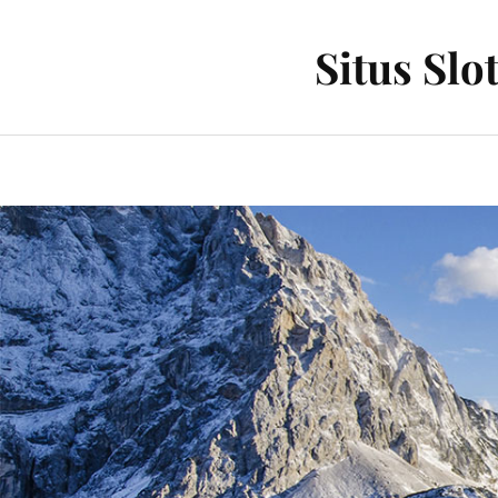
Situs Slo