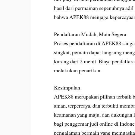
hasil dari permainan sepenuhnya adil
bahwa APEK88 menjaga kepercayaan 
Pendaftaran Mudah, Main Segera
Proses pendaftaran di APEK88 sangat
singkat, pemain dapat langsung men
kurang dari 2 menit. Biaya pendaftara
melakukan penarikan.
Kesimpulan
APEK88 merupakan pilihan terbaik bag
aman, terpercaya, dan terbukti memba
keamanan yang maju, dan dukungan l
bagi penggemar judi online di Indon
pengalaman bermain yang memuaskan 