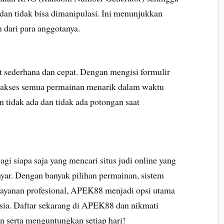
 dan tidak bisa dimanipulasi. Ini menunjukkan
dari para anggotanya.
 sederhana dan cepat. Dengan mengisi formulir
gakses semua permainan menarik dalam waktu
n tidak ada dan tidak ada potongan saat
i siapa saja yang mencari situs judi online yang
yar. Dengan banyak pilihan permainan, sistem
ayanan profesional, APEK88 menjadi opsi utama
esia. Daftar sekarang di APEK88 dan nikmati
serta menguntungkan setiap hari!