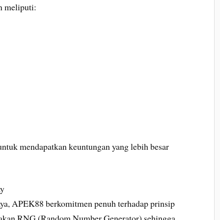
 meliputi:
untuk mendapatkan keuntungan yang lebih besar
ay
rcaya, APEK88 berkomitmen penuh terhadap prinsip
unakan RNG (Random Number Generator) sehingga