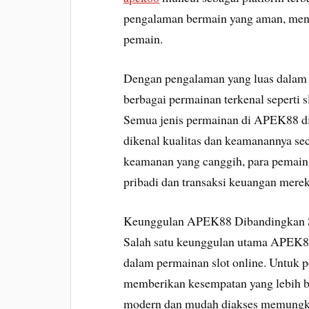
pengalaman bermain yang aman, men
pemain.
Dengan pengalaman yang luas dalam 
berbagai permainan terkenal seperti s
Semua jenis permainan di APEK88 di
dikenal kualitas dan keamanannya sec
keamanan yang canggih, para pemain
pribadi dan transaksi keuangan merek
Keunggulan APEK88 Dibandingkan S
Salah satu keunggulan utama APEK88
dalam permainan slot online. Untuk
memberikan kesempatan yang lebih ba
modern dan mudah diakses memungki