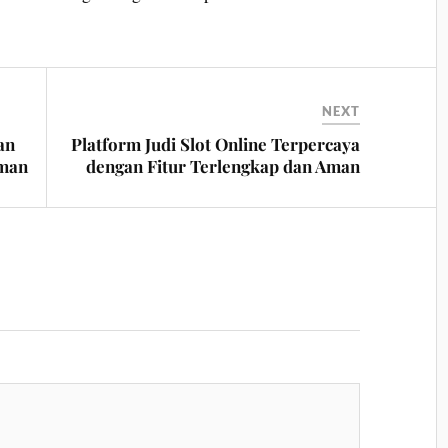
NEXT
an
Platform Judi Slot Online Terpercaya
Aman
dengan Fitur Terlengkap dan Aman