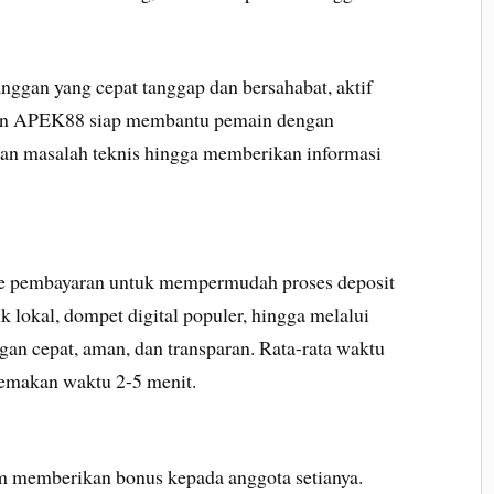
ggan yang cepat tanggap dan bersahabat, aktif
gan APEK88 siap membantu pemain dengan
kan masalah teknis hingga memberikan informasi
 pembayaran untuk mempermudah proses deposit
nk lokal, dompet digital populer, hingga melalui
gan cepat, aman, dan transparan. Rata-rata waktu
emakan waktu 2-5 menit.
 memberikan bonus kepada anggota setianya.