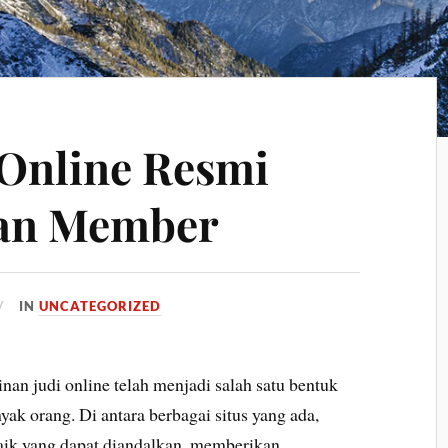
 Online Resmi
an Member
IN
UNCATEGORIZED
ainan judi online telah menjadi salah satu bentuk
ak orang. Di antara berbagai situs yang ada,
aik yang dapat diandalkan, memberikan