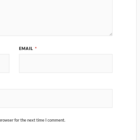
EMAIL
*
browser for the next time I comment.