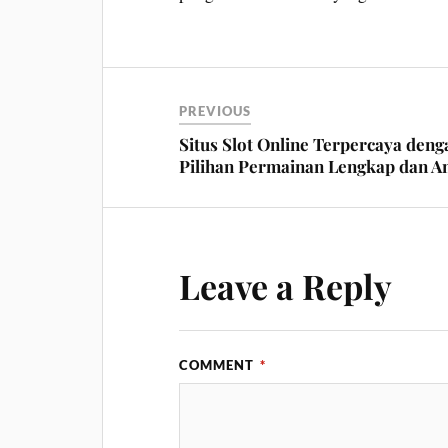
PREVIOUS
Situs Slot Online Terpercaya deng
Pilihan Permainan Lengkap dan 
Leave a Reply
COMMENT
*