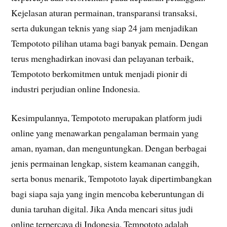
Kejelasan aturan permainan, transparansi transaksi,
serta dukungan teknis yang siap 24 jam menjadikan
Tempototo pilihan utama bagi banyak pemain. Dengan
terus menghadirkan inovasi dan pelayanan terbaik,
Tempototo berkomitmen untuk menjadi pionir di
industri perjudian online Indonesia.
Kesimpulannya, Tempototo merupakan platform judi
online yang menawarkan pengalaman bermain yang
aman, nyaman, dan menguntungkan. Dengan berbagai
jenis permainan lengkap, sistem keamanan canggih,
serta bonus menarik, Tempototo layak dipertimbangkan
bagi siapa saja yang ingin mencoba keberuntungan di
dunia taruhan digital. Jika Anda mencari situs judi
online terpercaya di Indonesia, Tempototo adalah