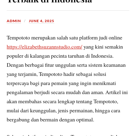
ADMIN
JUNE 4, 2025
Tempototo merupakan salah satu platform judi online
https://elizabethsuzannstudio.com/
yang kini semakin
populer di kalangan pecinta taruhan di Indonesia.
Dengan berbagai fitur unggulan serta sistem keamanan
yang terjamin, Tempototo hadir sebagai solusi
terpercaya bagi para pemain yang ingin menikmati
pengalaman berjudi secara mudah dan aman. Artikel ini
akan membahas secara lengkap tentang Tempototo,
mulai dari keunggulan, jenis permainan, hingga cara
bergabung dan bermain dengan optimal.