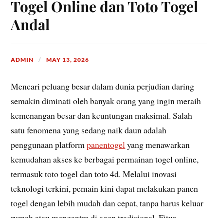
Togel Online dan Toto Togel
Andal
ADMIN
MAY 13, 2026
Mencari peluang besar dalam dunia perjudian daring
semakin diminati oleh banyak orang yang ingin meraih
kemenangan besar dan keuntungan maksimal. Salah
satu fenomena yang sedang naik daun adalah
penggunaan platform
panentogel
yang menawarkan
kemudahan akses ke berbagai permainan togel online,
termasuk toto togel dan toto 4d. Melalui inovasi
teknologi terkini, pemain kini dapat melakukan panen
togel dengan lebih mudah dan cepat, tanpa harus keluar
rumah atau mengantre di agen tradisional. Fitur