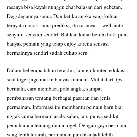
rasanya bisa kayak nunggu chat balasan dari gebetan.
Deg-degannya sama. Dan ketika angka yang keluar
ternyata cocok sama prediksi, itu rasanya… well, auto
senyum-senyum sendiri. Bahkan kalau belum hoki pun,
banyak pemain yang tetap enjoy karena sensasi
bermainnya sendiri sudah cukup seru.
Dalam beberapa tahun terakhir, konten-konten edukasi
soal togel juga makin banyak muncul. Mulai dari tips
bermain, cara membaca pola angka, sampai
pembahasan tentang berbagai pasaran dan jenis
permainan. Informasi ini membantu pemain baru biar
nggak cuma bermain asal-asalan, tapi punya sedikit
pemahaman tentang dunia togel. Dengan gaya bermain
yang lebih terarah, permainan pun bisa jadi lebih