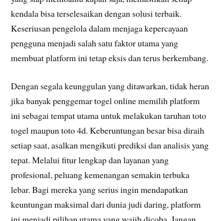
kendala bisa terselesaikan dengan solusi terbaik.
Keseriusan pengelola dalam menjaga kepercayaan
pengguna menjadi salah satu faktor utama yang
membuat platform ini tetap eksis dan terus berkembang.
Dengan segala keunggulan yang ditawarkan, tidak heran
jika banyak penggemar togel online memilih platform
ini sebagai tempat utama untuk melakukan taruhan toto
togel maupun toto 4d. Keberuntungan besar bisa diraih
setiap saat, asalkan mengikuti prediksi dan analisis yang
tepat. Melalui fitur lengkap dan layanan yang
profesional, peluang kemenangan semakin terbuka
lebar. Bagi mereka yang serius ingin mendapatkan
keuntungan maksimal dari dunia judi daring, platform
ini menjadi pilihan utama yang wajib dicoba. Jangan