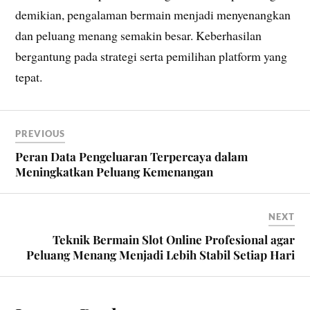
demikian, pengalaman bermain menjadi menyenangkan
dan peluang menang semakin besar. Keberhasilan
bergantung pada strategi serta pemilihan platform yang
tepat.
PREVIOUS
Peran Data Pengeluaran Terpercaya dalam
Meningkatkan Peluang Kemenangan
NEXT
Teknik Bermain Slot Online Profesional agar
Peluang Menang Menjadi Lebih Stabil Setiap Hari