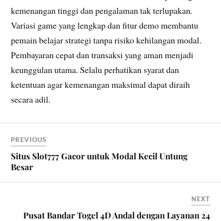
kemenangan tinggi dan pengalaman tak terlupakan.
Variasi game yang lengkap dan fitur demo membantu
pemain belajar strategi tanpa risiko kehilangan modal.
Pembayaran cepat dan transaksi yang aman menjadi
keunggulan utama. Selalu perhatikan syarat dan
ketentuan agar kemenangan maksimal dapat diraih
secara adil.
PREVIOUS
Situs Slot777 Gacor untuk Modal Kecil Untung
Besar
NEXT
Pusat Bandar Togel 4D Andal dengan Layanan 24