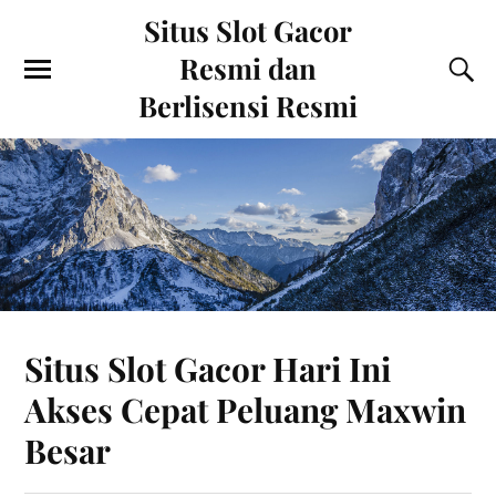
Situs Slot Gacor
Resmi dan
Berlisensi Resmi
Situs Slot Gacor Hari Ini
Akses Cepat Peluang Maxwin
Besar