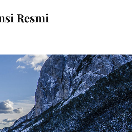
ensi Resmi