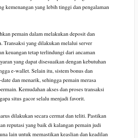
ang kemenangan yang lebih tinggi dan pengalaman
hkan pemain dalam melakukan deposit dan
. Transaksi yang dilakukan melalui server
an keuangan tetap terlindungi dari ancaman
yaran yang dapat disesuaikan dengan kebutuhan
ngga e-wallet. Selain itu, sistem bonus dan
o-date dan menarik, sehingga pemain merasa
 bermain. Kemudahan akses dan proses transaksi
pa situs gacor selalu menjadi favorit.
arus dilakukan secara cermat dan teliti. Pastikan
 dan reputasi yang baik di kalangan pemain judi
guna lain untuk memastikan keaslian dan keadilan