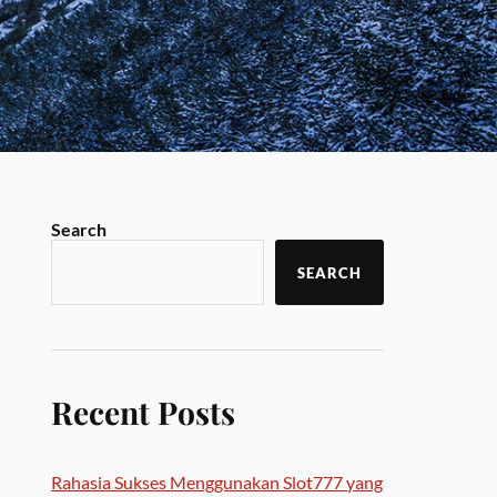
Search
SEARCH
Recent Posts
Rahasia Sukses Menggunakan Slot777 yang