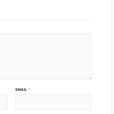
EMAIL
*