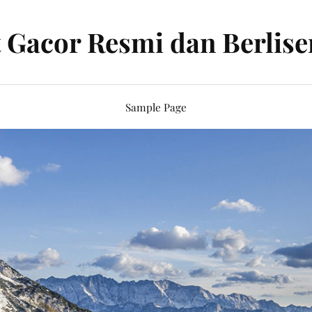
t Gacor Resmi dan Berlis
Sample Page