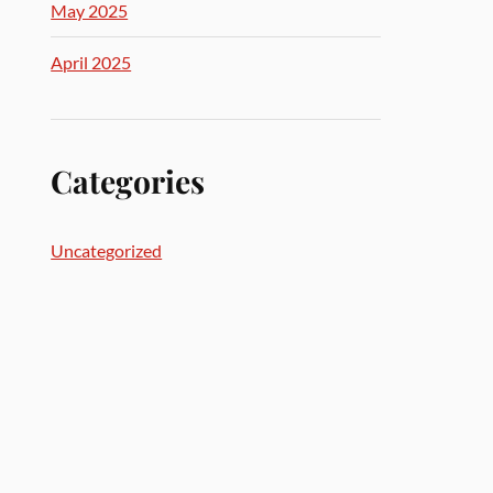
May 2025
April 2025
Categories
Uncategorized