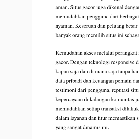
aman. Situs gacor juga dikenal denga
memudahkan pengguna dari berbagai 
nyaman. Keseruan dan peluang besar
banyak orang memilih situs ini seba
Kemudahan akses melalui perangkat mo
gacor. Dengan teknologi responsive 
kapan saja dan di mana saja tanpa h
data pribadi dan keuangan pemain dar
testimoni dari pengguna, reputasi si
kepercayaan di kalangan komunitas j
memudahkan setiap transaksi dilakuka
dalam layanan dan fitur memastikan si
yang sangat dinamis ini.