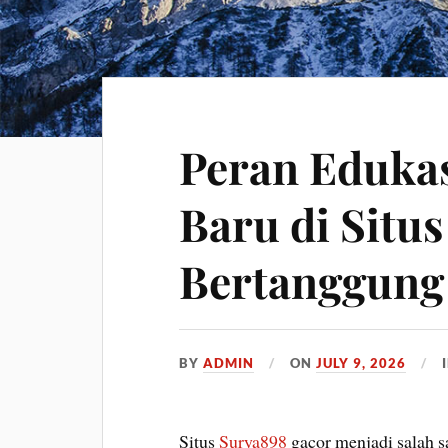
Peran Eduka
Baru di Situ
Bertanggung
BY
ADMIN
ON
JULY 9, 2026
Situs
Surya898
gacor menjadi salah s