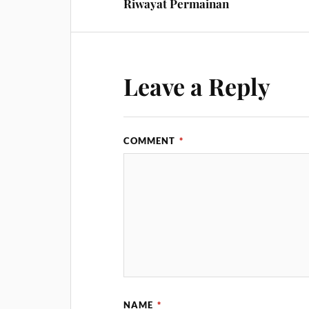
Riwayat Permainan
Leave a Reply
COMMENT
*
NAME
*