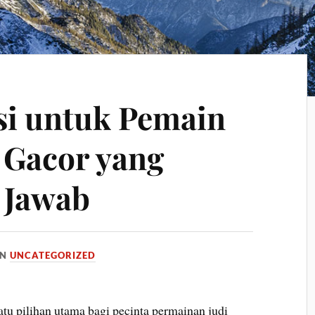
si untuk Pemain
s Gacor yang
 Jawab
IN
UNCATEGORIZED
atu pilihan utama bagi pecinta permainan judi