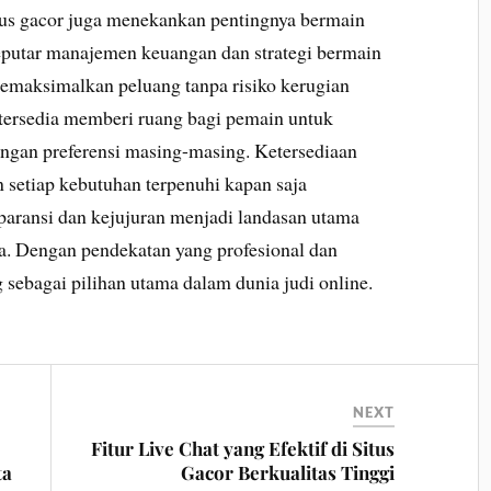
tus gacor juga menekankan pentingnya bermain
eputar manajemen keuangan dan strategi bermain
memaksimalkan peluang tanpa risiko kerugian
tersedia memberi ruang bagi pemain untuk
ngan preferensi masing-masing. Ketersediaan
setiap kebutuhan terpenuhi kapan saja
paransi dan kejujuran menjadi landasan utama
. Dengan pendekatan yang profesional dan
g sebagai pilihan utama dalam dunia judi online.
NEXT
Fitur Live Chat yang Efektif di Situs
ta
Gacor Berkualitas Tinggi