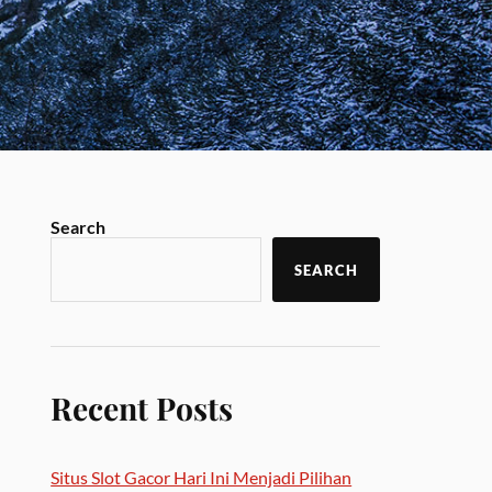
Search
SEARCH
Recent Posts
Situs Slot Gacor Hari Ini Menjadi Pilihan