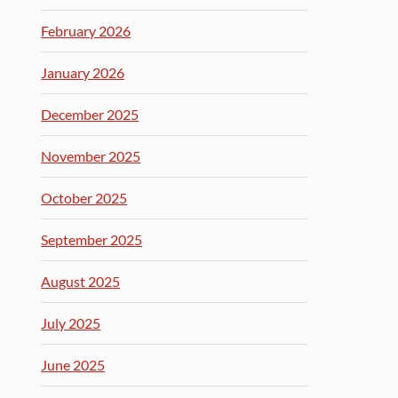
February 2026
January 2026
December 2025
November 2025
October 2025
September 2025
August 2025
July 2025
June 2025