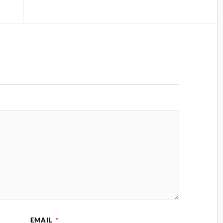
EMAIL
*