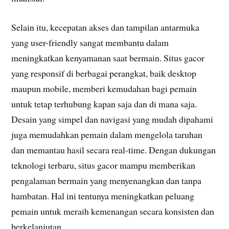
Selain itu, kecepatan akses dan tampilan antarmuka
yang user-friendly sangat membantu dalam
meningkatkan kenyamanan saat bermain. Situs gacor
yang responsif di berbagai perangkat, baik desktop
maupun mobile, memberi kemudahan bagi pemain
untuk tetap terhubung kapan saja dan di mana saja.
Desain yang simpel dan navigasi yang mudah dipahami
juga memudahkan pemain dalam mengelola taruhan
dan memantau hasil secara real-time. Dengan dukungan
teknologi terbaru, situs gacor mampu memberikan
pengalaman bermain yang menyenangkan dan tanpa
hambatan. Hal ini tentunya meningkatkan peluang
pemain untuk meraih kemenangan secara konsisten dan
berkelanjutan.