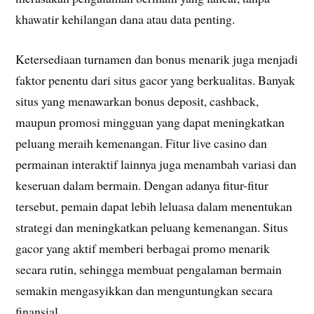
khawatir kehilangan dana atau data penting.
Ketersediaan turnamen dan bonus menarik juga menjadi
faktor penentu dari situs gacor yang berkualitas. Banyak
situs yang menawarkan bonus deposit, cashback,
maupun promosi mingguan yang dapat meningkatkan
peluang meraih kemenangan. Fitur live casino dan
permainan interaktif lainnya juga menambah variasi dan
keseruan dalam bermain. Dengan adanya fitur-fitur
tersebut, pemain dapat lebih leluasa dalam menentukan
strategi dan meningkatkan peluang kemenangan. Situs
gacor yang aktif memberi berbagai promo menarik
secara rutin, sehingga membuat pengalaman bermain
semakin mengasyikkan dan menguntungkan secara
finansial.