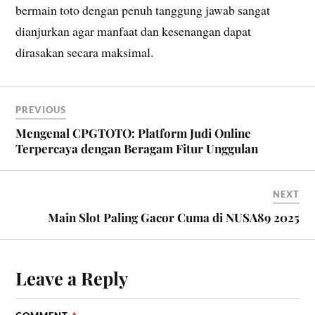
bermain toto dengan penuh tanggung jawab sangat
dianjurkan agar manfaat dan kesenangan dapat
dirasakan secara maksimal.
PREVIOUS
Mengenal CPGTOTO: Platform Judi Online
Terpercaya dengan Beragam Fitur Unggulan
NEXT
Main Slot Paling Gacor Cuma di NUSA89 2025
Leave a Reply