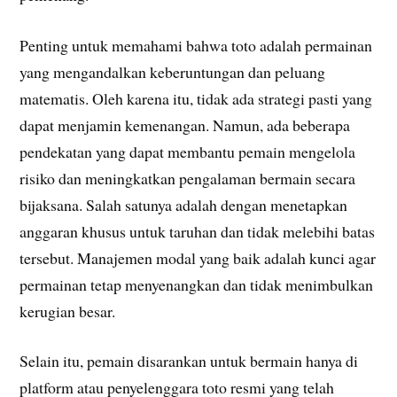
Penting untuk memahami bahwa toto adalah permainan
yang mengandalkan keberuntungan dan peluang
matematis. Oleh karena itu, tidak ada strategi pasti yang
dapat menjamin kemenangan. Namun, ada beberapa
pendekatan yang dapat membantu pemain mengelola
risiko dan meningkatkan pengalaman bermain secara
bijaksana. Salah satunya adalah dengan menetapkan
anggaran khusus untuk taruhan dan tidak melebihi batas
tersebut. Manajemen modal yang baik adalah kunci agar
permainan tetap menyenangkan dan tidak menimbulkan
kerugian besar.
Selain itu, pemain disarankan untuk bermain hanya di
platform atau penyelenggara toto resmi yang telah