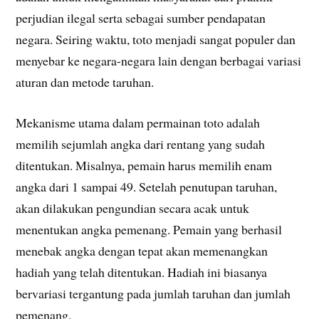
perjudian ilegal serta sebagai sumber pendapatan
negara. Seiring waktu, toto menjadi sangat populer dan
menyebar ke negara-negara lain dengan berbagai variasi
aturan dan metode taruhan.
Mekanisme utama dalam permainan toto adalah
memilih sejumlah angka dari rentang yang sudah
ditentukan. Misalnya, pemain harus memilih enam
angka dari 1 sampai 49. Setelah penutupan taruhan,
akan dilakukan pengundian secara acak untuk
menentukan angka pemenang. Pemain yang berhasil
menebak angka dengan tepat akan memenangkan
hadiah yang telah ditentukan. Hadiah ini biasanya
bervariasi tergantung pada jumlah taruhan dan jumlah
pemenang.