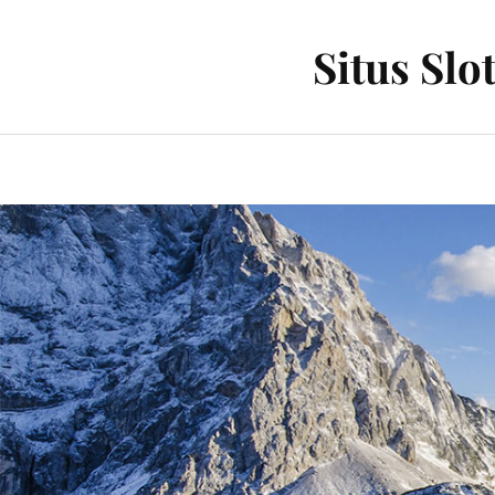
Situs Slo