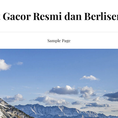
t Gacor Resmi dan Berlis
Sample Page