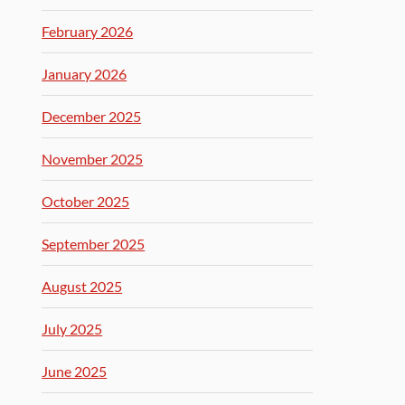
February 2026
January 2026
December 2025
November 2025
October 2025
September 2025
August 2025
July 2025
June 2025