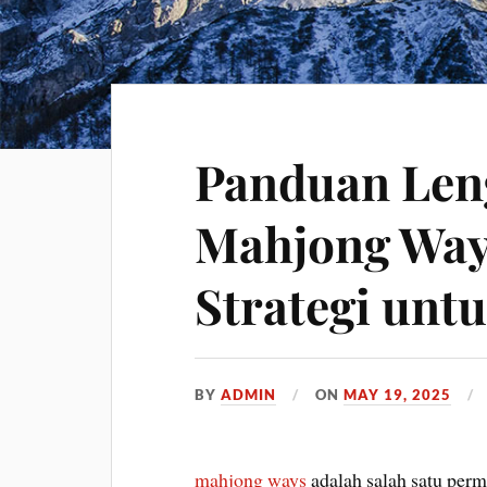
Panduan Len
Mahjong Ways
Strategi unt
BY
ADMIN
ON
MAY 19, 2025
mahjong ways
adalah salah satu perm