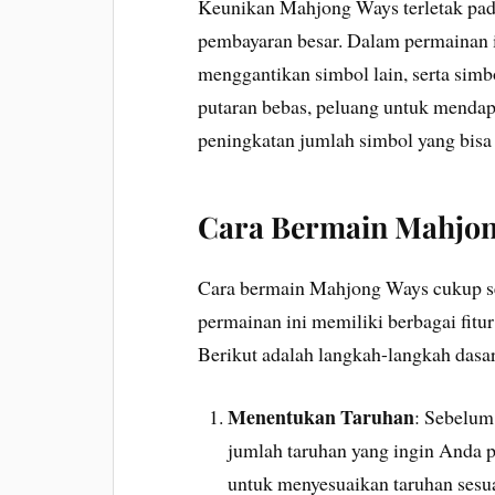
Keunikan Mahjong Ways terletak pada
pembayaran besar. Dalam permainan
menggantikan simbol lain, serta simb
putaran bebas, peluang untuk mendap
peningkatan jumlah simbol yang bisa
Cara Bermain Mahjo
Cara bermain Mahjong Ways cukup s
permainan ini memiliki berbagai fit
Berikut adalah langkah-langkah das
Menentukan Taruhan
: Sebelum
jumlah taruhan yang ingin Anda
untuk menyesuaikan taruhan sesua