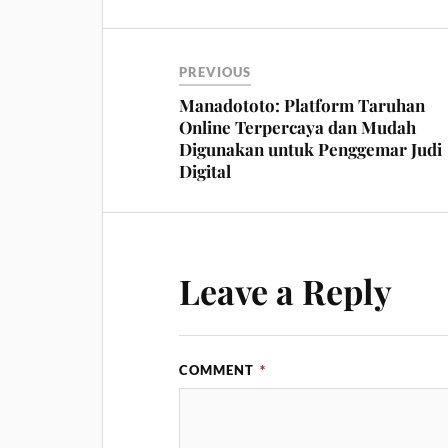
PREVIOUS
Manadototo: Platform Taruhan
Online Terpercaya dan Mudah
Digunakan untuk Penggemar Judi
Digital
Leave a Reply
COMMENT
*