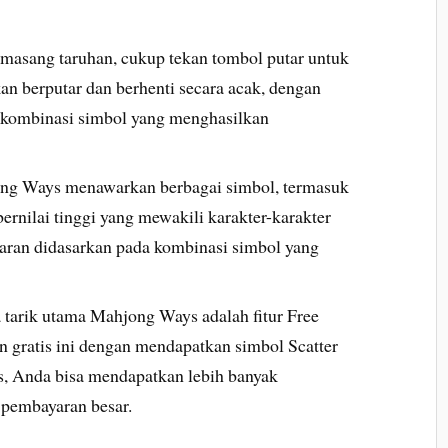
emasang taruhan, cukup tekan tombol putar untuk
n berputar dan berhenti secara acak, dengan
kombinasi simbol yang menghasilkan
ng Ways menawarkan berbagai simbol, termasuk
bernilai tinggi yang mewakili karakter-karakter
ran didasarkan pada kombinasi simbol yang
a tarik utama Mahjong Ways adalah fitur Free
 gratis ini dengan mendapatkan simbol Scatter
s, Anda bisa mendapatkan lebih banyak
pembayaran besar.