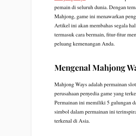
pemain di seluruh dunia. Dengan tema
Mahjong, game ini menawarkan penga
Artikel ini akan membahas segala ha
termasuk cara bermain, fitur-fitur me
peluang kemenangan Anda.
Mengenal Mahjong W
Mahjong Ways adalah permainan slot
perusahaan penyedia game yang terke
Permainan ini memiliki 5 gulungan d
simbol dalam permainan ini terinspi
terkenal di Asia.