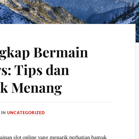
gkap Bermain
: Tips dan
uk Menang
IN
UNCATEGORIZED
ainan slot online yang menarik perhatian banyak