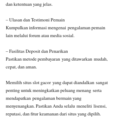
dan ketentuan yang jelas.
– Ulasan dan Testimoni Pemain
Kumpulkan informasi mengenai pengalaman pemain
lain melalui forum atau media sosial.
– Fasilitas Deposit dan Penarikan
Pastikan metode pembayaran yang ditawarkan mudah,
cepat, dan aman.
Memilih situs slot gacor yang dapat diandalkan sangat
penting untuk meningkatkan peluang menang serta
mendapatkan pengalaman bermain yang
menyenangkan. Pastikan Anda selalu meneliti lisensi,
reputasi, dan fitur keamanan dari situs yang dipilih.