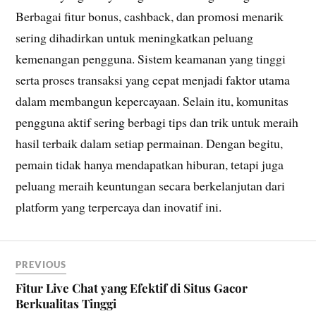
Berbagai fitur bonus, cashback, dan promosi menarik
sering dihadirkan untuk meningkatkan peluang
kemenangan pengguna. Sistem keamanan yang tinggi
serta proses transaksi yang cepat menjadi faktor utama
dalam membangun kepercayaan. Selain itu, komunitas
pengguna aktif sering berbagi tips dan trik untuk meraih
hasil terbaik dalam setiap permainan. Dengan begitu,
pemain tidak hanya mendapatkan hiburan, tetapi juga
peluang meraih keuntungan secara berkelanjutan dari
platform yang terpercaya dan inovatif ini.
PREVIOUS
Fitur Live Chat yang Efektif di Situs Gacor
Berkualitas Tinggi