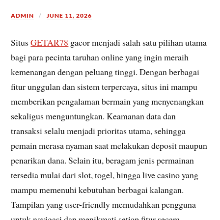
ADMIN
JUNE 11, 2026
Situs
GETAR78
gacor menjadi salah satu pilihan utama
bagi para pecinta taruhan online yang ingin meraih
kemenangan dengan peluang tinggi. Dengan berbagai
fitur unggulan dan sistem terpercaya, situs ini mampu
memberikan pengalaman bermain yang menyenangkan
sekaligus menguntungkan. Keamanan data dan
transaksi selalu menjadi prioritas utama, sehingga
pemain merasa nyaman saat melakukan deposit maupun
penarikan dana. Selain itu, beragam jenis permainan
tersedia mulai dari slot, togel, hingga live casino yang
mampu memenuhi kebutuhan berbagai kalangan.
Tampilan yang user-friendly memudahkan pengguna
untuk navigasi dan menikmati setiap fitur secara