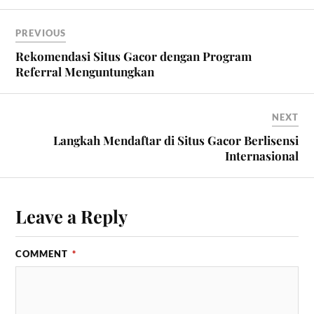
PREVIOUS
Rekomendasi Situs Gacor dengan Program
Referral Menguntungkan
NEXT
Langkah Mendaftar di Situs Gacor Berlisensi
Internasional
Leave a Reply
COMMENT
*