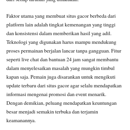
Faktor utama yang membuat situs gacor berbeda dari
platform lain adalah tingkat kemenangan yang tinggi
dan konsistensi dalam memberikan hasil yang adil.
Teknologi yang digunakan harus mampu mendukung
proses permainan berjalan lancar tanpa gangguan. Fitur
seperti live chat dan bantuan 24 jam sangat membantu
dalam menyelesaikan masalah yang mungkin timbul
kapan saja. Pemain juga disarankan untuk mengikuti
update terbaru dari situs gacor agar selalu mendapatkan
informasi mengenai promosi dan event menarik.
Dengan demikian, peluang mendapatkan keuntungan
besar menjadi semakin terbuka dan terjamin
keamanannya.