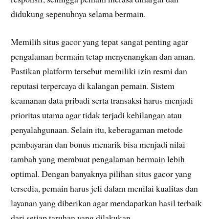
didukung sepenuhnya selama bermain.
Memilih situs gacor yang tepat sangat penting agar
pengalaman bermain tetap menyenangkan dan aman.
Pastikan platform tersebut memiliki izin resmi dan
reputasi terpercaya di kalangan pemain. Sistem
keamanan data pribadi serta transaksi harus menjadi
prioritas utama agar tidak terjadi kehilangan atau
penyalahgunaan. Selain itu, keberagaman metode
pembayaran dan bonus menarik bisa menjadi nilai
tambah yang membuat pengalaman bermain lebih
optimal. Dengan banyaknya pilihan situs gacor yang
tersedia, pemain harus jeli dalam menilai kualitas dan
layanan yang diberikan agar mendapatkan hasil terbaik
dari setiap taruhan yang dilakukan.