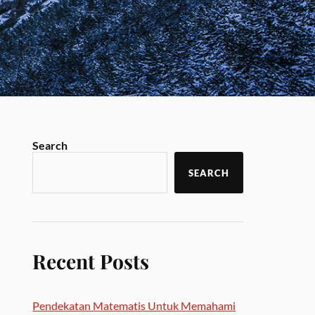
Search
SEARCH
Recent Posts
Pendekatan Matematis Untuk Memahami