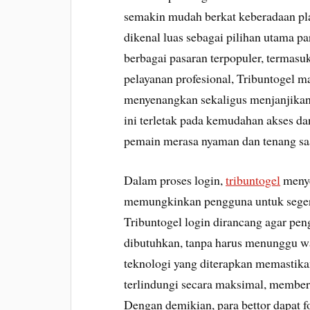
semakin mudah berkat keberadaan plat
dikenal luas sebagai pilihan utama p
berbagai pasaran terpopuler, termas
pelayanan profesional, Tribuntogel
menyenangkan sekaligus menjanjikan 
ini terletak pada kemudahan akses d
pemain merasa nyaman dan tenang sa
Dalam proses login,
tribuntogel
menye
memungkinkan pengguna untuk seger
Tribuntogel login dirancang agar pe
dibutuhkan, tanpa harus menunggu wa
teknologi yang diterapkan memastikan
terlindungi secara maksimal, memberi
Dengan demikian, para bettor dapat fo