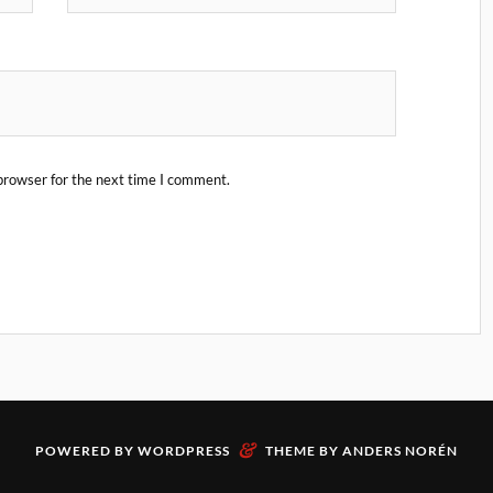
browser for the next time I comment.
&
POWERED BY
WORDPRESS
THEME BY
ANDERS NORÉN