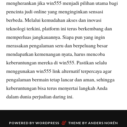
mengherankan jika win555 menjadi pilihan utama bagi
pencinta judi online yang menginginkan sensasi
berbeda. Melalui kemudahan akses dan inovasi
teknologi terkini, platform ini terus berkembang dan
memperluas jangkauannya. Siapa pun yang ingin
merasakan pengalaman seru dan berpeluang besar
mendapatkan kemenangan nyata, harus mencoba
keberuntungan mereka di win555. Pastikan selalu
menggunakan win555 link alternatif terpercaya agar
pengalaman bermain tetap lancar dan aman, sehingga
keberuntungan bisa terus menyertai langkah Anda
dalam dunia perjudian daring ini.
&
POWERED BY
WORDPRESS
THEME BY
ANDERS NORÉN