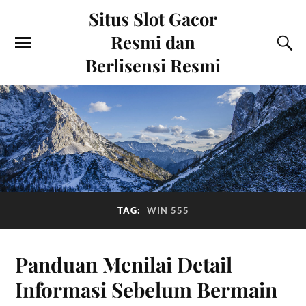
Situs Slot Gacor
Resmi dan
Berlisensi Resmi
TAG:
WIN 555
Panduan Menilai Detail
Informasi Sebelum Bermain