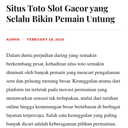
Situs Toto Slot Gacor yang
Selalu Bikin Pemain Untung
ADMIN
FEBRUARY 18, 2026
Dalam dunia perjudian daring yang semakin
berkembang pesat, kehadiran situs toto semakin
diminati oleh banyak pemain yang mencari pengalaman
seru dan peluang menang besar. Keunggulan utama dari
platform ini terletak pada inovasi permainan yang
menawarkan sensasi tak terlupakan, mulai dari taruhan
online hingga kemenangan besar bertebaran di berbagai
layanan terpercaya. Salah satu keunggulan yang paling
banyak dicari adalah keberagaman pilihan permainan,