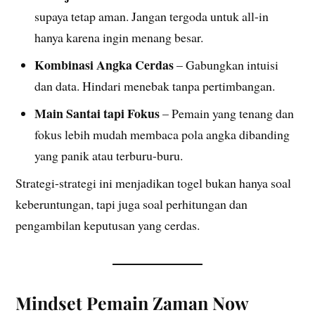
supaya tetap aman. Jangan tergoda untuk all-in
hanya karena ingin menang besar.
Kombinasi Angka Cerdas
– Gabungkan intuisi
dan data. Hindari menebak tanpa pertimbangan.
Main Santai tapi Fokus
– Pemain yang tenang dan
fokus lebih mudah membaca pola angka dibanding
yang panik atau terburu-buru.
Strategi-strategi ini menjadikan togel bukan hanya soal
keberuntungan, tapi juga soal perhitungan dan
pengambilan keputusan yang cerdas.
Mindset Pemain Zaman Now