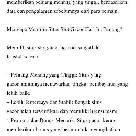
memberikan peluang menang yang tinggi, berdasarkan
data dan pengalaman sebelumnya dari para pemain.
Mengapa Memilih Situs Slot Gacor Hari Ini Penting?
Memilih situs slot gacor hari ini sangatlah
krusial karena:
– Peluang Menang yang Tinggi: Situs yang
gacor umumnya menawarkan tingkat pembayaran yang
lebih baik.
– Lebih Terpercaya dan Stabil: Banyak situs
gacor telah terverifikasi dan memiliki lisensi resmi.
– Promosi dan Bonus Menarik: Situs gacor kerap
memberikan bonus yang besar untuk meningkatkan