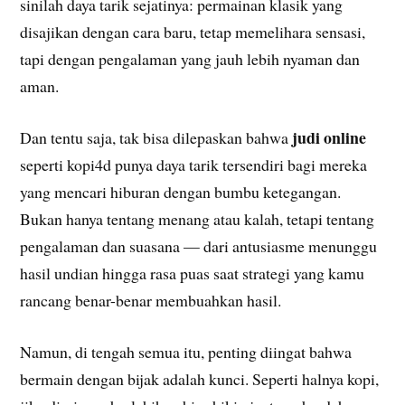
sinilah daya tarik sejatinya: permainan klasik yang
disajikan dengan cara baru, tetap memelihara sensasi,
tapi dengan pengalaman yang jauh lebih nyaman dan
aman.
judi online
Dan tentu saja, tak bisa dilepaskan bahwa
seperti kopi4d punya daya tarik tersendiri bagi mereka
yang mencari hiburan dengan bumbu ketegangan.
Bukan hanya tentang menang atau kalah, tetapi tentang
pengalaman dan suasana — dari antusiasme menunggu
hasil undian hingga rasa puas saat strategi yang kamu
rancang benar-benar membuahkan hasil.
Namun, di tengah semua itu, penting diingat bahwa
bermain dengan bijak adalah kunci. Seperti halnya kopi,