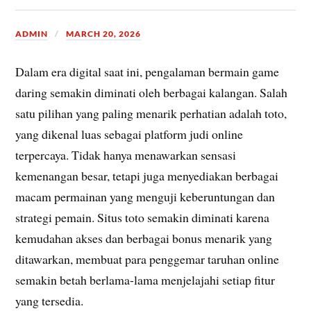
ADMIN
MARCH 20, 2026
Dalam era digital saat ini, pengalaman bermain game
daring semakin diminati oleh berbagai kalangan. Salah
satu pilihan yang paling menarik perhatian adalah toto,
yang dikenal luas sebagai platform judi online
terpercaya. Tidak hanya menawarkan sensasi
kemenangan besar, tetapi juga menyediakan berbagai
macam permainan yang menguji keberuntungan dan
strategi pemain. Situs toto semakin diminati karena
kemudahan akses dan berbagai bonus menarik yang
ditawarkan, membuat para penggemar taruhan online
semakin betah berlama-lama menjelajahi setiap fitur
yang tersedia.