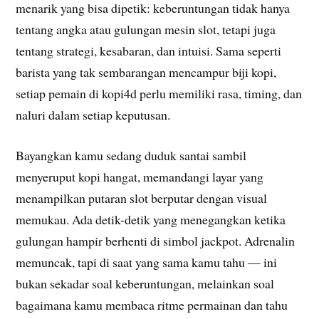
menarik yang bisa dipetik: keberuntungan tidak hanya
tentang angka atau gulungan mesin slot, tetapi juga
tentang strategi, kesabaran, dan intuisi. Sama seperti
barista yang tak sembarangan mencampur biji kopi,
setiap pemain di kopi4d perlu memiliki rasa, timing, dan
naluri dalam setiap keputusan.
Bayangkan kamu sedang duduk santai sambil
menyeruput kopi hangat, memandangi layar yang
menampilkan putaran slot berputar dengan visual
memukau. Ada detik-detik yang menegangkan ketika
gulungan hampir berhenti di simbol jackpot. Adrenalin
memuncak, tapi di saat yang sama kamu tahu — ini
bukan sekadar soal keberuntungan, melainkan soal
bagaimana kamu membaca ritme permainan dan tahu