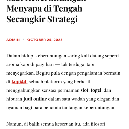
Menyapa di Tengah
Secangkir Strategi
ADMIN
OCTOBER 25, 2025
Dalam hidup, keberuntungan sering kali datang seperti
aroma kopi di pagi hari — tak terduga, tapi
menyegarkan. Begitu pula dengan pengalaman bermain
kopi4d
di
, sebuah platform yang berhasil
slot
togel
menggabungkan sensasi permainan
,
, dan
judi online
hiburan
dalam satu wadah yang elegan dan
nyaman bagi para pencinta tantangan keberuntungan.
Namun, di balik semua keseruan itu, ada filosofi