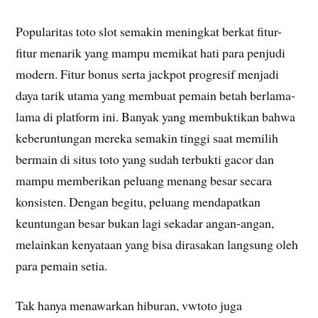
Popularitas toto slot semakin meningkat berkat fitur-
fitur menarik yang mampu memikat hati para penjudi
modern. Fitur bonus serta jackpot progresif menjadi
daya tarik utama yang membuat pemain betah berlama-
lama di platform ini. Banyak yang membuktikan bahwa
keberuntungan mereka semakin tinggi saat memilih
bermain di situs toto yang sudah terbukti gacor dan
mampu memberikan peluang menang besar secara
konsisten. Dengan begitu, peluang mendapatkan
keuntungan besar bukan lagi sekadar angan-angan,
melainkan kenyataan yang bisa dirasakan langsung oleh
para pemain setia.
Tak hanya menawarkan hiburan, vwtoto juga