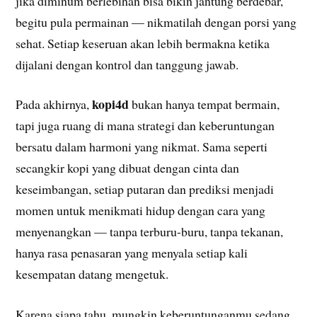
jika diminum berlebihan bisa bikin jantung berdebar,
begitu pula permainan — nikmatilah dengan porsi yang
sehat. Setiap keseruan akan lebih bermakna ketika
dijalani dengan kontrol dan tanggung jawab.
kopi4d
Pada akhirnya,
bukan hanya tempat bermain,
tapi juga ruang di mana strategi dan keberuntungan
bersatu dalam harmoni yang nikmat. Sama seperti
secangkir kopi yang dibuat dengan cinta dan
keseimbangan, setiap putaran dan prediksi menjadi
momen untuk menikmati hidup dengan cara yang
menyenangkan — tanpa terburu-buru, tanpa tekanan,
hanya rasa penasaran yang menyala setiap kali
kesempatan datang mengetuk.
Karena siapa tahu, mungkin keberuntunganmu sedang