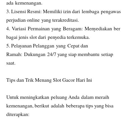
ada kemenangan.
3. Lisensi Resmi: Memiliki izin dari lembaga pengawas
perjudian online yang terakreditasi.
4. Variasi Permainan yang Beragam: Menyediakan ber
bagai jenis slot dari penyedia terkemuka.
5. Pelayanan Pelanggan yang Cepat dan
Ramah: Dukungan 24/7 yang siap membantu setiap
saat.
Tips dan Trik Menang Slot Gacor Hari Ini
Untuk meningkatkan peluang Anda dalam meraih
kemenangan, berikut adalah beberapa tips yang bisa
diterapkan: