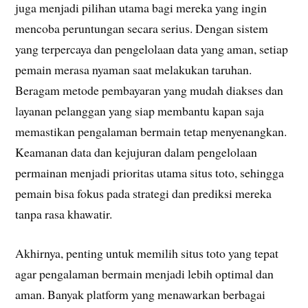
juga menjadi pilihan utama bagi mereka yang ingin
mencoba peruntungan secara serius. Dengan sistem
yang terpercaya dan pengelolaan data yang aman, setiap
pemain merasa nyaman saat melakukan taruhan.
Beragam metode pembayaran yang mudah diakses dan
layanan pelanggan yang siap membantu kapan saja
memastikan pengalaman bermain tetap menyenangkan.
Keamanan data dan kejujuran dalam pengelolaan
permainan menjadi prioritas utama situs toto, sehingga
pemain bisa fokus pada strategi dan prediksi mereka
tanpa rasa khawatir.
Akhirnya, penting untuk memilih situs toto yang tepat
agar pengalaman bermain menjadi lebih optimal dan
aman. Banyak platform yang menawarkan berbagai