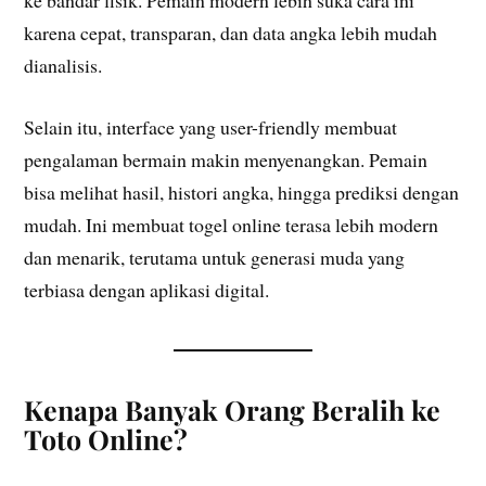
ke bandar fisik. Pemain modern lebih suka cara ini
karena cepat, transparan, dan data angka lebih mudah
dianalisis.
Selain itu, interface yang user-friendly membuat
pengalaman bermain makin menyenangkan. Pemain
bisa melihat hasil, histori angka, hingga prediksi dengan
mudah. Ini membuat togel online terasa lebih modern
dan menarik, terutama untuk generasi muda yang
terbiasa dengan aplikasi digital.
Kenapa Banyak Orang Beralih ke
Toto Online?