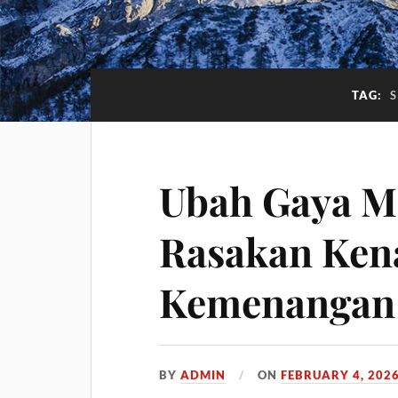
TAG:
S
Ubah Gaya M
Rasakan Ken
Kemenangan 
BY
ADMIN
ON
FEBRUARY 4, 202