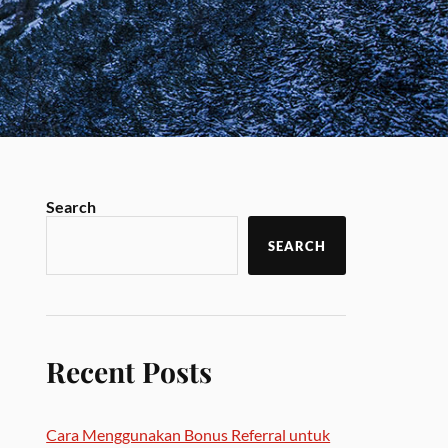
Search
SEARCH
Recent Posts
Cara Menggunakan Bonus Referral untuk