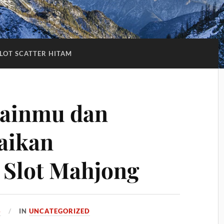
LOT SCATTER HITAM
ainmu dan
aikan
Slot Mahjong
6
IN
UNCATEGORIZED