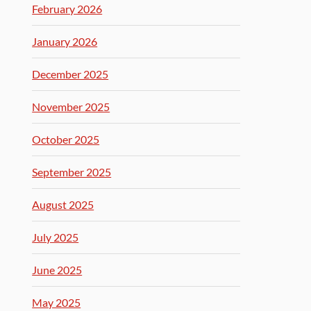
February 2026
January 2026
December 2025
November 2025
October 2025
September 2025
August 2025
July 2025
June 2025
May 2025