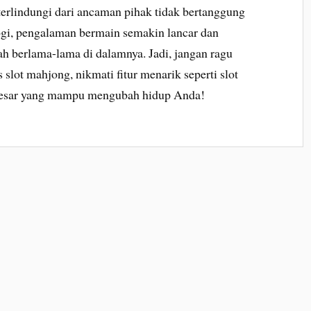
 terlindungi dari ancaman pihak tidak bertanggung
ogi, pengalaman bermain semakin lancar dan
 berlama-lama di dalamnya. Jadi, jangan ragu
 slot mahjong, nikmati fitur menarik seperti slot
 besar yang mampu mengubah hidup Anda!