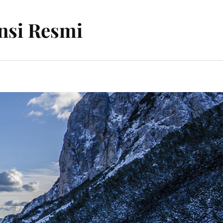
ensi Resmi