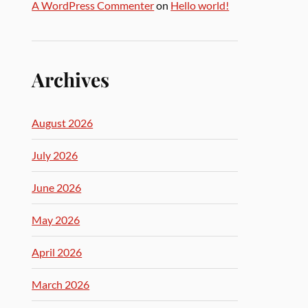
A WordPress Commenter
on
Hello world!
Archives
August 2026
July 2026
June 2026
May 2026
April 2026
March 2026