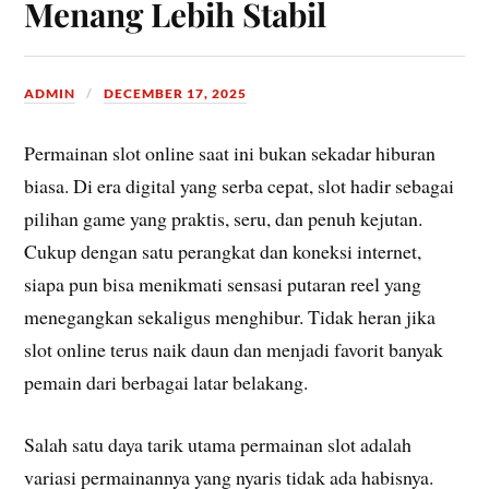
Menang Lebih Stabil
ADMIN
DECEMBER 17, 2025
Permainan slot online saat ini bukan sekadar hiburan
biasa. Di era digital yang serba cepat, slot hadir sebagai
pilihan game yang praktis, seru, dan penuh kejutan.
Cukup dengan satu perangkat dan koneksi internet,
siapa pun bisa menikmati sensasi putaran reel yang
menegangkan sekaligus menghibur. Tidak heran jika
slot online terus naik daun dan menjadi favorit banyak
pemain dari berbagai latar belakang.
Salah satu daya tarik utama permainan slot adalah
variasi permainannya yang nyaris tidak ada habisnya.