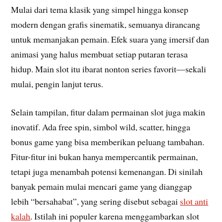
Mulai dari tema klasik yang simpel hingga konsep
modern dengan grafis sinematik, semuanya dirancang
untuk memanjakan pemain. Efek suara yang imersif dan
animasi yang halus membuat setiap putaran terasa
hidup. Main slot itu ibarat nonton series favorit—sekali
mulai, pengin lanjut terus.
Selain tampilan, fitur dalam permainan slot juga makin
inovatif. Ada free spin, simbol wild, scatter, hingga
bonus game yang bisa memberikan peluang tambahan.
Fitur-fitur ini bukan hanya mempercantik permainan,
tetapi juga menambah potensi kemenangan. Di sinilah
banyak pemain mulai mencari game yang dianggap
lebih “bersahabat”, yang sering disebut sebagai
slot anti
kalah
. Istilah ini populer karena menggambarkan slot