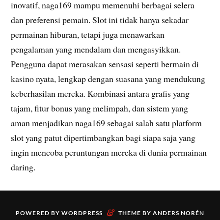
inovatif, naga169 mampu memenuhi berbagai selera
dan preferensi pemain. Slot ini tidak hanya sekadar
permainan hiburan, tetapi juga menawarkan
pengalaman yang mendalam dan mengasyikkan.
Pengguna dapat merasakan sensasi seperti bermain di
kasino nyata, lengkap dengan suasana yang mendukung
keberhasilan mereka. Kombinasi antara grafis yang
tajam, fitur bonus yang melimpah, dan sistem yang
aman menjadikan naga169 sebagai salah satu platform
slot yang patut dipertimbangkan bagi siapa saja yang
ingin mencoba peruntungan mereka di dunia permainan
daring.
&
POWERED BY
WORDPRESS
THEME BY
ANDERS NORÉN