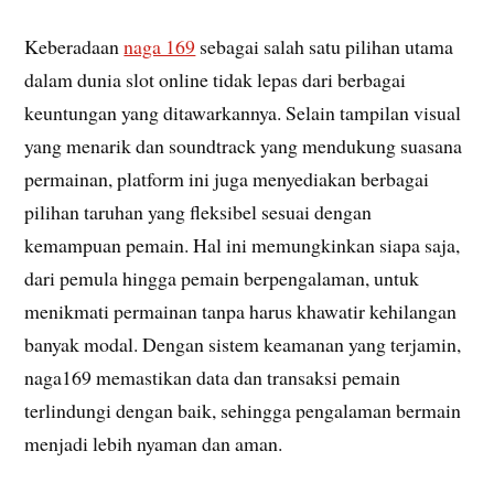
Keberadaan
naga 169
sebagai salah satu pilihan utama
dalam dunia slot online tidak lepas dari berbagai
keuntungan yang ditawarkannya. Selain tampilan visual
yang menarik dan soundtrack yang mendukung suasana
permainan, platform ini juga menyediakan berbagai
pilihan taruhan yang fleksibel sesuai dengan
kemampuan pemain. Hal ini memungkinkan siapa saja,
dari pemula hingga pemain berpengalaman, untuk
menikmati permainan tanpa harus khawatir kehilangan
banyak modal. Dengan sistem keamanan yang terjamin,
naga169 memastikan data dan transaksi pemain
terlindungi dengan baik, sehingga pengalaman bermain
menjadi lebih nyaman dan aman.