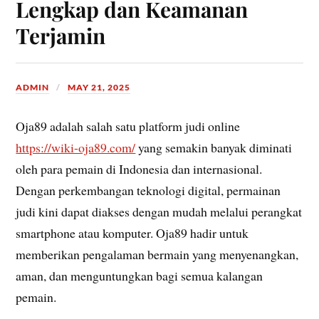
Lengkap dan Keamanan
Terjamin
ADMIN
MAY 21, 2025
Oja89 adalah salah satu platform judi online
https://wiki-oja89.com/
yang semakin banyak diminati
oleh para pemain di Indonesia dan internasional.
Dengan perkembangan teknologi digital, permainan
judi kini dapat diakses dengan mudah melalui perangkat
smartphone atau komputer. Oja89 hadir untuk
memberikan pengalaman bermain yang menyenangkan,
aman, dan menguntungkan bagi semua kalangan
pemain.