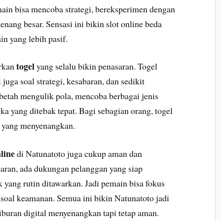
ain bisa mencoba strategi, bereksperimen dengan
enang besar. Sensasi ini bikin slot online beda
in yang lebih pasif.
togel
irkan
yang selalu bikin penasaran. Togel
uga soal strategi, kesabaran, dan sedikit
etah mengulik pola, mencoba berbagai jenis
gka yang ditebak tepat. Bagi sebagian orang, togel
is yang menyenangkan.
nline
di Natunatoto juga cukup aman dan
sparan, ada dukungan pelanggan yang siap
yang rutin ditawarkan. Jadi pemain bisa fokus
soal keamanan. Semua ini bikin Natunatoto jadi
iburan digital menyenangkan tapi tetap aman.