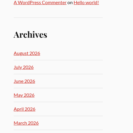
A WordPress Commenter
on
Hello world!
Archives
August 2026
July 2026
June 2026
May 2026
April 2026
March 2026