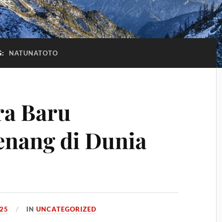
G:
NATUNATOTO
a Baru
enang di Dunia
025
IN
UNCATEGORIZED