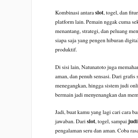
slot
Kombinasi antara
, togel, dan fit
platform lain. Pemain nggak cuma sek
menantang, strategi, dan peluang men
siapa saja yang pengen hiburan digital
produktif.
Di sisi lain, Natunatoto juga memah
aman, dan penuh sensasi. Dari grafis
menegangkan, hingga sistem judi onl
bermain jadi menyenangkan dan mem
Jadi, buat kamu yang lagi cari cara b
slot
judi
jawaban. Dari
, togel, sampai
pengalaman seru dan aman. Coba rasai