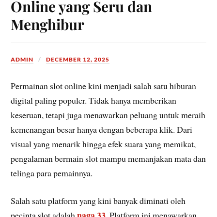
Online yang Seru dan
Menghibur
ADMIN
DECEMBER 12, 2025
Permainan slot online kini menjadi salah satu hiburan
digital paling populer. Tidak hanya memberikan
keseruan, tetapi juga menawarkan peluang untuk meraih
kemenangan besar hanya dengan beberapa klik. Dari
visual yang menarik hingga efek suara yang memikat,
pengalaman bermain slot mampu memanjakan mata dan
telinga para pemainnya.
Salah satu platform yang kini banyak diminati oleh
naga 33
pecinta slot adalah
. Platform ini menawarkan