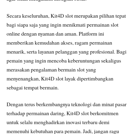
Secara keseluruhan, Kit4D slot merupakan pilihan tepat
bagi siapa saja yang ingin menikmati permainan slot
online dengan nyaman dan aman. Platform ini
memberikan kemudahan akses, ragam permainan
menarik, serta layanan pelanggan yang profesional. Bagi
pemain yang ingin mencoba keberuntungan sekaligus
merasakan pengalaman bermain slot yang
menyenangkan, Kit4D slot layak dipertimbangkan
sebagai tempat bermain.
Dengan terus berkembangnya teknologi dan minat pasar
terhadap permainan daring, Kit4D slot berkomitmen
untuk selalu menghadirkan inovasi terbaru demi
memenuhi kebutuhan para pemain. Jadi, jangan ragu