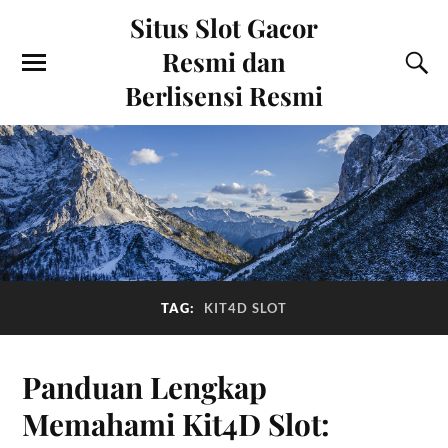
Situs Slot Gacor
Resmi dan
Berlisensi Resmi
TAG:
KIT4D SLOT
Panduan Lengkap
Memahami Kit4D Slot: