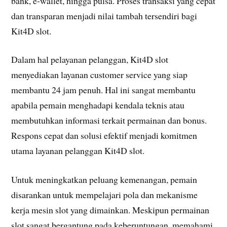
bank, e-wallet, hingga pulsa. Proses transaksi yang cepat
dan transparan menjadi nilai tambah tersendiri bagi
Kit4D slot.
Dalam hal pelayanan pelanggan, Kit4D slot
menyediakan layanan customer service yang siap
membantu 24 jam penuh. Hal ini sangat membantu
apabila pemain menghadapi kendala teknis atau
membutuhkan informasi terkait permainan dan bonus.
Respons cepat dan solusi efektif menjadi komitmen
utama layanan pelanggan Kit4D slot.
Untuk meningkatkan peluang kemenangan, pemain
disarankan untuk mempelajari pola dan mekanisme
kerja mesin slot yang dimainkan. Meskipun permainan
slot sangat bergantung pada keberuntungan, memahami