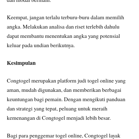
Keempat, jangan terlalu terburu-buru dalam memilih
angka. Melakukan analisa dan riset terlebih dahulu
dapat membantu menentukan angka yang potensial
keluar pada undian berikutnya.
Kesimpulan
Congtogel merupakan platform judi togel online yang
aman, mudah digunakan, dan memberikan berbagai
keuntungan bagi pemain. Dengan mengikuti panduan
dan strategi yang tepat, peluang untuk meraih
kemenangan di Congtogel menjadi lebih besar.
Bagi para penggemar togel online, Congtogel layak