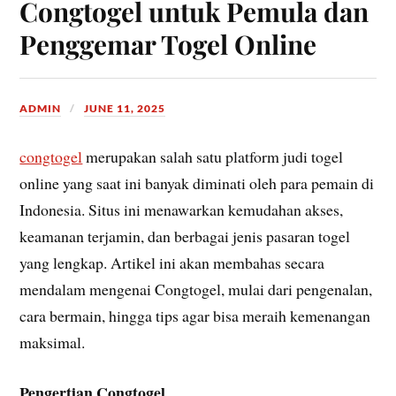
Congtogel untuk Pemula dan
Penggemar Togel Online
ADMIN
JUNE 11, 2025
congtogel
merupakan salah satu platform judi togel
online yang saat ini banyak diminati oleh para pemain di
Indonesia. Situs ini menawarkan kemudahan akses,
keamanan terjamin, dan berbagai jenis pasaran togel
yang lengkap. Artikel ini akan membahas secara
mendalam mengenai Congtogel, mulai dari pengenalan,
cara bermain, hingga tips agar bisa meraih kemenangan
maksimal.
Pengertian Congtogel