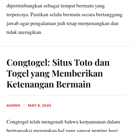
dipertimbangkan sebagai tempat bermain yang
terpercaya. Pastikan selalu bermain secara bertanggung
jawab agar pengalaman judi tetap menyenangkan dan
tidak merugikan.
Congtogel: Situs Toto dan
Togel yang Memberikan
Ketenangan Bermain
ADMIN
MAY 8, 2025
Congtogel telah mengenali bahwa kenyamanan dalam
bertransaksi merupakan hal yang sangat penting bagi