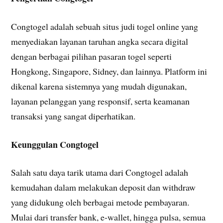
Congtogel adalah sebuah situs judi togel online yang
menyediakan layanan taruhan angka secara digital
dengan berbagai pilihan pasaran togel seperti
Hongkong, Singapore, Sidney, dan lainnya. Platform ini
dikenal karena sistemnya yang mudah digunakan,
layanan pelanggan yang responsif, serta keamanan
transaksi yang sangat diperhatikan.
Keunggulan Congtogel
Salah satu daya tarik utama dari Congtogel adalah
kemudahan dalam melakukan deposit dan withdraw
yang didukung oleh berbagai metode pembayaran.
Mulai dari transfer bank, e-wallet, hingga pulsa, semua