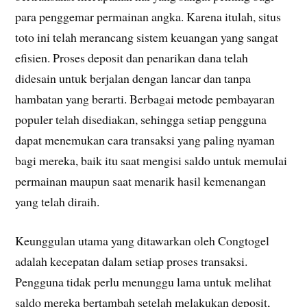
para penggemar permainan angka. Karena itulah, situs
toto ini telah merancang sistem keuangan yang sangat
efisien. Proses deposit dan penarikan dana telah
didesain untuk berjalan dengan lancar dan tanpa
hambatan yang berarti. Berbagai metode pembayaran
populer telah disediakan, sehingga setiap pengguna
dapat menemukan cara transaksi yang paling nyaman
bagi mereka, baik itu saat mengisi saldo untuk memulai
permainan maupun saat menarik hasil kemenangan
yang telah diraih.
Keunggulan utama yang ditawarkan oleh Congtogel
adalah kecepatan dalam setiap proses transaksi.
Pengguna tidak perlu menunggu lama untuk melihat
saldo mereka bertambah setelah melakukan deposit,